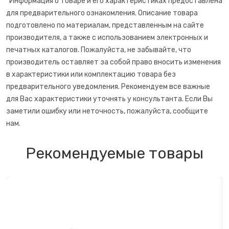
*Информация о товаре и его характеристиках предоставлена
для предварительного ознакомления. Описание товара
Точилки для ножей электрические
подготовлено по материалам, представленным на сайте
производителя, а также с использованием электронных и
Фритюрницы
печатных каталогов. Пожалуйста, не забывайте, что
производитель оставляет за собой право вносить изменения
Хлебопечки
в характеристики или комплектацию товара без
предварительного уведомления. Рекомендуем все важные
Чайный автомат
для Вас характеристики уточнять у консультанта. Если Вы
заметили ошибку или неточность, пожалуйста, сообщите
Шоколадные фонтаны
нам.
Электрогриль
Рекомендуемые товары
Электрочайники
Яйцеварки