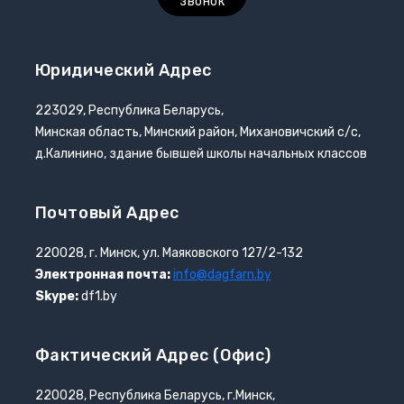
звонок
Юридический Адрес
223029, Республика Беларусь,
Минская область, Минский район, Михановичский с/с,
д.Калинино, здание бывшей школы начальных классов
Почтовый Адрес
220028, г. Минск, ул. Маяковского 127/2-132
Электронная почта:
info@dagfarn.by
Skype:
df1.by
Фактический Адрес (офис)
220028, Республика Беларусь, г.Минск,