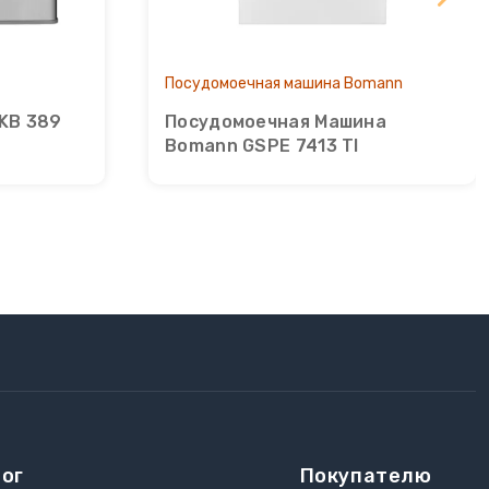
Посудомоечная машина Bomann
KB 389
Посудомоечная Машина
Bomann GSPE 7413 TI
ог
Покупателю