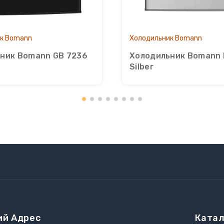
к Bomann
Холодильник Bomann
ник Bomann GB 7236
Холодильник Bomann 
Silber
ий Адрес
Катал