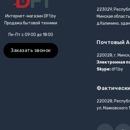
223029, Республ
Интернет-магазин DF1.by
Минская область
Продажа бытовой техники
д.Калинино, зда
Пн-Пт с 09:00 до 18:00
Почтовый А
Заказать звонок
220028, г. Минск
Электронная п
Skype:
df1.by
Фактически
220028, Республ
ул. Маяковского 