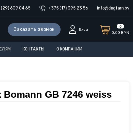
 (29) 609 04 65
+375 (17) 395 23 56
info@dagfarn.by
0
Заказать звонок
Вход
0,00
BYN
ЕЛЯМ
КОНТАКТЫ
О КОМПАНИИ
 Bomann GB 7246 weiss