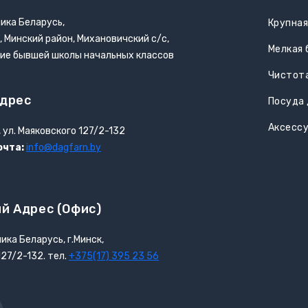
ика Беларусь,
Крупная
, Минский район, Михановичский с/с,
Мелкая 
ние бывшей школы начальных классов
Чистота
дрес
Посуда 
Аксесс
, ул. Маяковского 127/2-132
очта:
info@dagfarn.by
й Адрес (офис)
ика Беларусь, г.Минск,
127/2-132. тел.
+375(17) 395 23 56