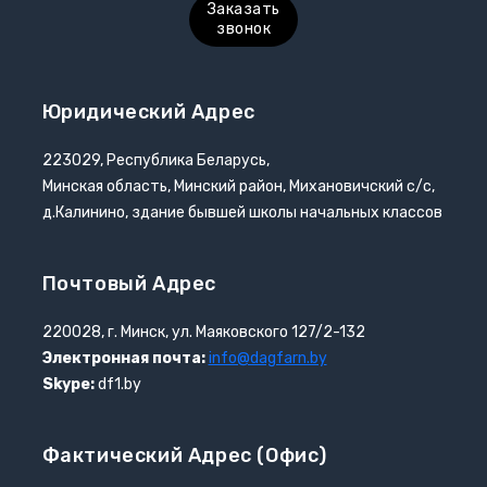
Заказать
звонок
Юридический Адрес
223029, Республика Беларусь,
Минская область, Минский район, Михановичский с/с,
д.Калинино, здание бывшей школы начальных классов
Почтовый Адрес
220028, г. Минск, ул. Маяковского 127/2-132
Электронная почта:
info@dagfarn.by
Skype:
df1.by
Фактический Адрес (офис)