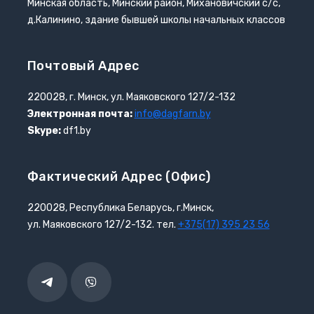
Минская область, Минский район, Михановичский с/с,
д.Калинино, здание бывшей школы начальных классов
Почтовый Адрес
220028, г. Минск, ул. Маяковского 127/2-132
Электронная почта:
info@dagfarn.by
Skype:
df1.by
Фактический Адрес (офис)
220028, Республика Беларусь, г.Минск,
ул. Маяковского 127/2-132. тел.
+375(17) 395 23 56
Telegram
Viber