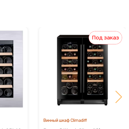
Под заказ
Винный шкаф Climadiff