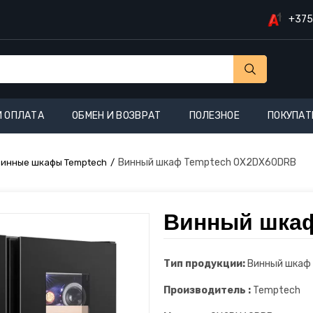
+375
И ОПЛАТА
ОБМЕН И ВОЗВРАТ
ПОЛЕЗНОЕ
ПОКУПАТ
Винный шкаф Temptech OX2DX60DRB
Винные шкафы Temptech
Винный шка
Тип продукции:
Винный шкаф
Производитель :
Temptech