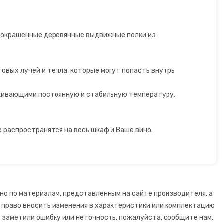
неокрашенные деревянные выдвижные полки из
овых лучей и тепла, которые могут попасть внутрь
живающими постоянную и стабильную температуру.
е распространятся на весь шкаф и Ваше вино.
но по материалам, представленным на сайте производителя, а
й право вносить изменения в характеристики или комплектацию
 заметили ошибку или неточность, пожалуйста, сообщите нам.