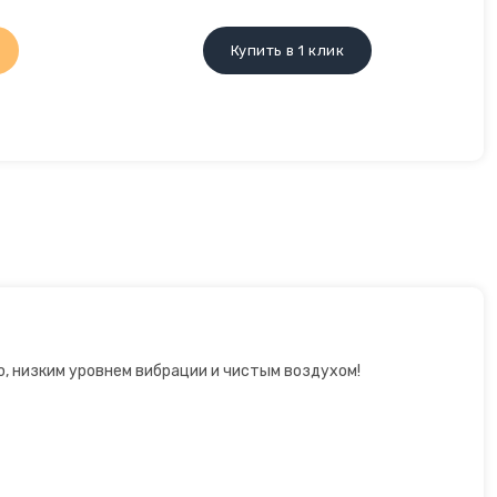
Купить в 1 клик
, низким уровнем вибрации и чистым воздухом!