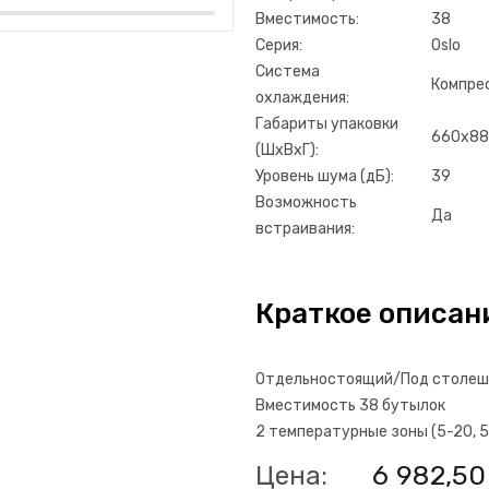
Вместимость:
38
Серия:
Oslo
Система
Компре
охлаждения:
Габариты упаковки
660х88
(ШхВхГ):
Уровень шума (дБ):
39
Возможность
Да
встраивания:
Краткое описан
Отдельностоящий/Под столе
Вместимость 38 бутылок
2 температурные зоны (5-20, 5
6 982,50
Цена: