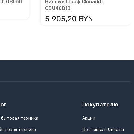
h OBI 60
Винный Шкаф Climadiff
CBU40D1B
5 905,20 BYN
ог
Покупателю
 бытовая техника
Акции
бытовая техника
Доставка и Оплата