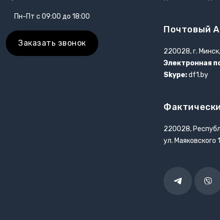
Пн-Пт с 09:00 до 18:00
Почтовый А
Заказать звонок
220028, г. Минск
Электронная п
Skype:
df1.by
Фактически
220028, Республ
ул. Маяковского 
Telegram
Vibe