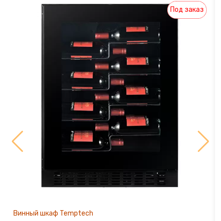
Под заказ
Винный шкаф Temptech