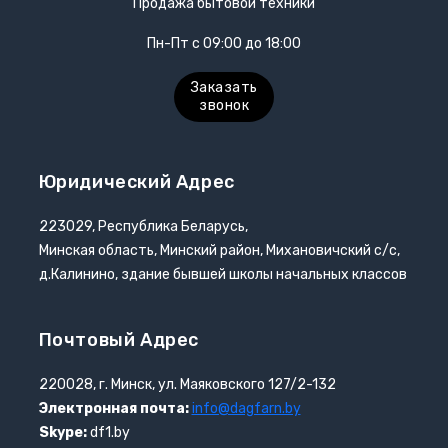
Продажа бытовой техники
Пн-Пт с 09:00 до 18:00
Заказать
звонок
Юридический Адрес
223029, Республика Беларусь,
Минская область, Минский район, Михановичский с/с,
д.Калинино, здание бывшей школы начальных классов
Почтовый Адрес
220028, г. Минск, ул. Маяковского 127/2-132
Электронная почта:
info@dagfarn.by
Skype:
df1.by