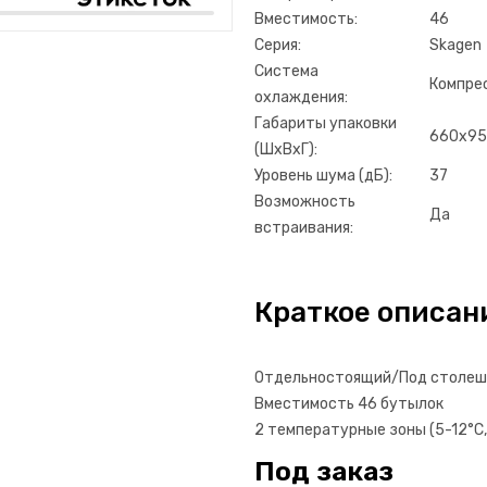
Вместимость:
46
Серия:
Skagen
Система
Компре
охлаждения:
Габариты упаковки
660x95
(ШхВхГ):
Уровень шума (дБ):
37
Возможность
Да
встраивания:
Краткое описан
Отдельностоящий/Под столе
Вместимость 46 бутылок
2 температурные зоны (5-12°C,
Под заказ