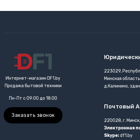
Юридическ
223029, Республ
Интернет-магазин DF1.by
Минская область
Продажа бытовой техники
д.Калинино, зда
Пн-Пт с 09:00 до 18:00
Почтовый А
Заказать звонок
220028, г. Минск
Электронная п
Skype:
df1.by