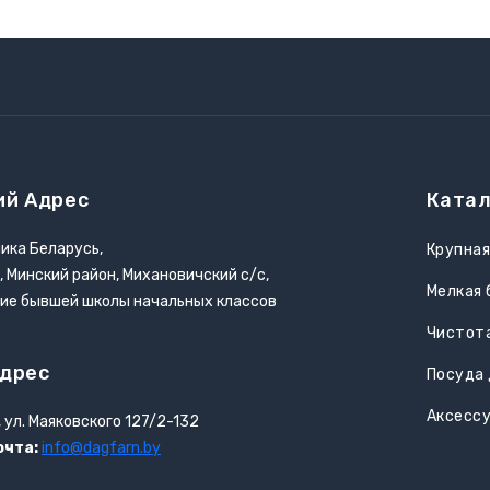
ий Адрес
Катал
ика Беларусь,
Крупная
, Минский район, Михановичский с/с,
Мелкая 
ние бывшей школы начальных классов
Чистота
дрес
Посуда 
Аксесс
, ул. Маяковского 127/2-132
очта:
info@dagfarn.by