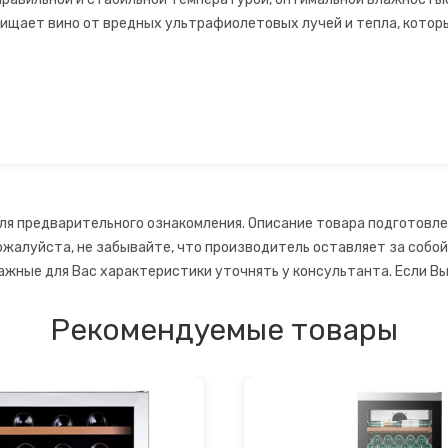
щает вино от вредных ультрафиолетовых лучей и тепла, которы
ля предварительного ознакомления. Описание товара подготовле
ожалуйста, не забывайте, что производитель оставляет за собо
ажные для Вас характеристики уточнять у консультанта. Если Вы
Рекомендуемые товары