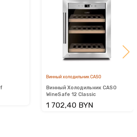
Винный холодильник CASO
f
Винный Холодильник CASO
WineSafe 12 Classic
1 702,40 BYN