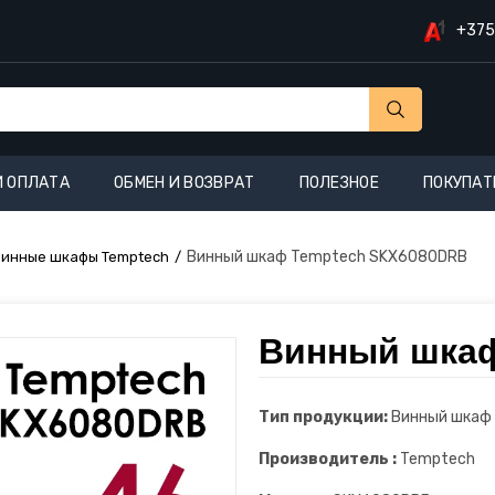
+375
И ОПЛАТА
ОБМЕН И ВОЗВРАТ
ПОЛЕЗНОЕ
ПОКУПАТ
Винный шкаф Temptech SKX6080DRB
Винные шкафы Temptech
Винный шкаф
Тип продукции:
Винный шкаф
Производитель :
Temptech