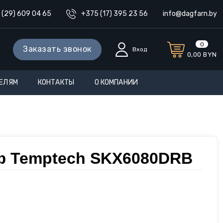
 (29) 609 04 65
+375 (17) 395 23 56
info@dagfarn.by
0
Заказать звонок
Вход
0,00
BYN
ЕЛЯМ
КОНТАКТЫ
О КОМПАНИИ
 Temptech SKX6080DRB