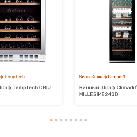
ф Temptech
Винный шкаф Climadiff
каф Temptech OBIU
Винный Шкаф Climadif
MILLESIME240D