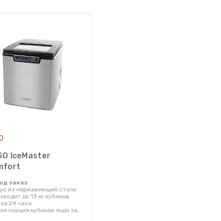
O
O IceMaster
mfort
Под заказ
ус из нержавеющей стали
зводит до 13 кг кубиков
 за 24 часа
ая порция кубиков льда за
 минут.