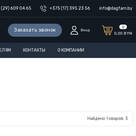
 (29) 609 04 65
+375 (17) 395 23 56
info@dagfarn.by
0
Заказать звонок
Вход
0,00
BYN
ЕЛЯМ
КОНТАКТЫ
О КОМПАНИИ
Найдено товаров:
3