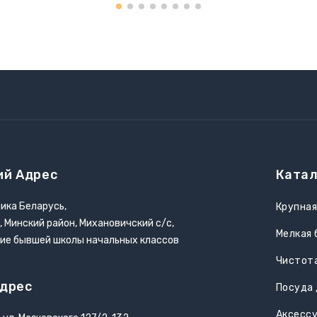
ий Адрес
Катал
ика Беларусь,
Крупная
, Минский район, Михановичский с/с,
Мелкая 
ние бывшей школы начальных классов
Чистота
дрес
Посуда 
Аксесс