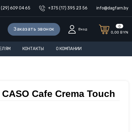
 (29) 609 04 65
+375 (17) 395 23 56
info@dagfarn.by
0
Заказать звонок
Вход
0,00
BYN
ЕЛЯМ
КОНТАКТЫ
О КОМПАНИИ
CASO Cafe Crema Touch