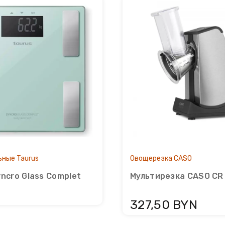
ьные Taurus
Овощерезка CASO
ncro Glass Complet
Мультирезка CASO CR
327,50 BYN