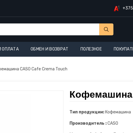
+375
И ОПЛАТА
ОБМЕН И ВОЗВРАТ
ПОЛЕЗНОЕ
ПОКУПАТ
фемашина CASO Cafe Crema Touch
Кофемашина 
Тип продукции:
Кофемашина
Производитель :
CASO