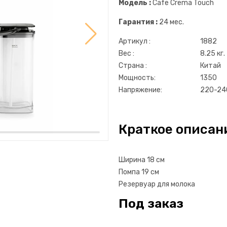
Модель :
Cafe Crema Touch
Гарантия :
24 мес.
Артикул :
1882
Вес :
8.25 кг.
Страна :
Китай
Мощность:
1350
Напряжение:
220-24
Краткое описан
Ширина 18 см
Помпа 19 см
Резервуар для молока
Под заказ