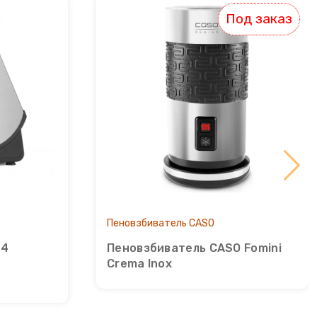
Под заказ
Пеновзбиватель CASO
 4
Пеновзбиватель CASO Fomini
Crema Inox