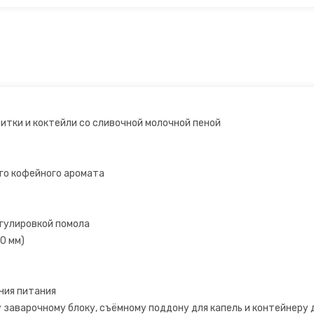
итки и коктейли со сливочной молочной пеной
го кофейного аромата
егулировкой помола
0 мм)
ния питания
 заварочному блоку, съёмному поддону для капель и контейнеру