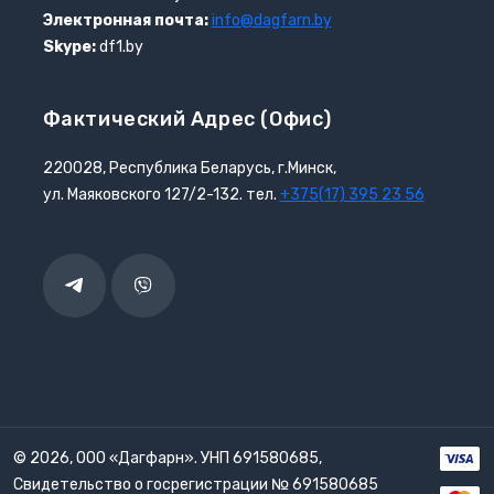
Электронная почта:
info@dagfarn.by
Skype:
df1.by
Фактический Адрес (офис)
220028, Республика Беларусь, г.Минск,
ул. Маяковского 127/2-132. тел.
+375(17) 395 23 56
Telegram
Viber
© 2026, ООО «Дагфарн». УНП 691580685,
Свидетельство о госрегистрации № 691580685