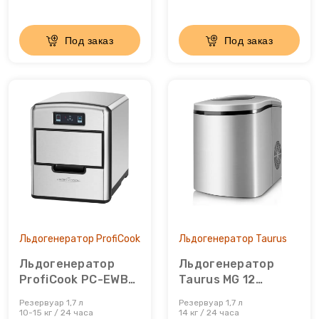
Сахарная вата
Под заказ
Под заказ
Слайсеры для нарезки
Соковарка
Соковыжималки
Су-вид
Сушилки для фруктов
Сэндвичницы
Льдогенератор ProfiCook
Льдогенератор Taurus
Льдогенератор
Льдогенератор
Термопоты
ProfiCook PC-EWB
Taurus MG 12
1187
Legend
Резервуар 1,7 л
Резервуар 1,7 л
Тостеры
10-15 кг / 24 часа
14 кг / 24 часа