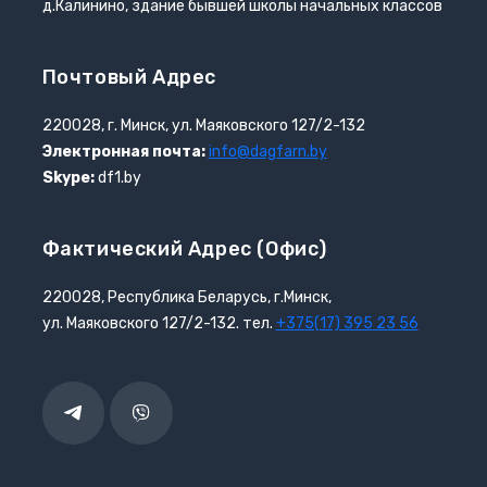
д.Калинино, здание бывшей школы начальных классов
Почтовый Адрес
220028, г. Минск, ул. Маяковского 127/2-132
Электронная почта:
info@dagfarn.by
Skype:
df1.by
Фактический Адрес (офис)
220028, Республика Беларусь, г.Минск,
ул. Маяковского 127/2-132. тел.
+375(17) 395 23 56
Telegram
Viber