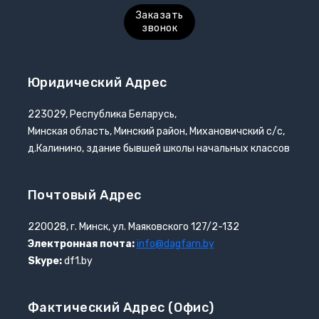
Заказать
звонок
Юридический Адрес
223029, Республика Беларусь,
Минская область, Минский район, Михановичский с/с,
д.Калинино, здание бывшей школы начальных классов
Почтовый Адрес
220028, г. Минск, ул. Маяковского 127/2-132
Электронная почта:
info@dagfarn.by
Skype:
df1.by
Фактический Адрес (офис)