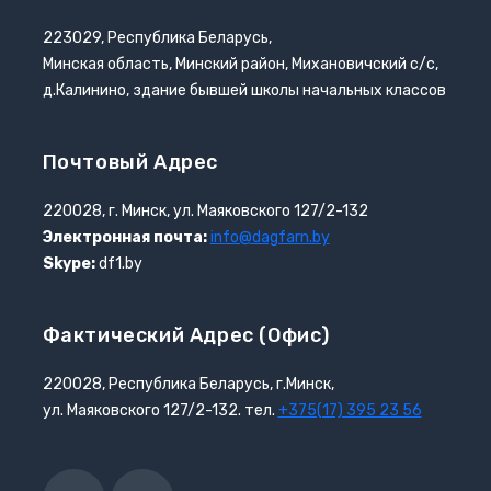
223029, Республика Беларусь,
Минская область, Минский район, Михановичский с/с,
д.Калинино, здание бывшей школы начальных классов
Почтовый Адрес
220028, г. Минск, ул. Маяковского 127/2-132
Электронная почта:
info@dagfarn.by
Skype:
df1.by
Фактический Адрес (офис)
220028, Республика Беларусь, г.Минск,
ул. Маяковского 127/2-132. тел.
+375(17) 395 23 56